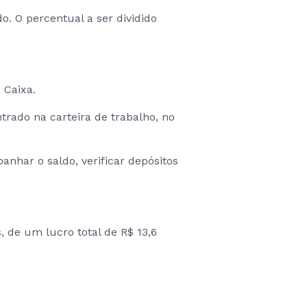
o. O percentual a ser dividido
 Caixa.
trado na carteira de trabalho, no
anhar o saldo, verificar depósitos
, de um lucro total de R$ 13,6