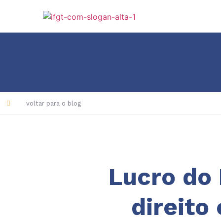
voltar para o blog
Lucro do
direito