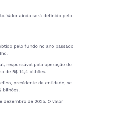
. Valor ainda será definido pelo
btido pelo fundo no ano passado.
lho.
al, responsável pela operação do
o de R$ 14,4 bilhões.
lino, presidente da entidade, se
 bilhões.
de dezembro de 2025. O valor