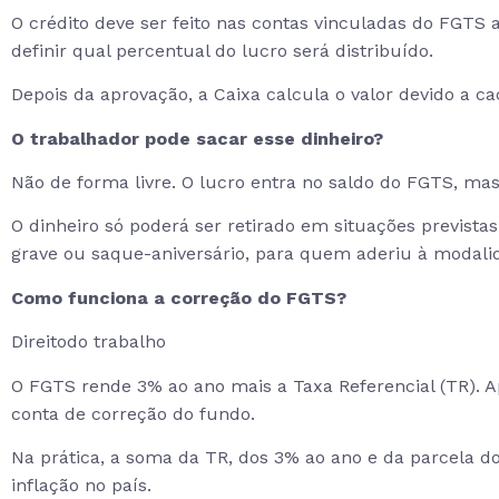
O crédito deve ser feito nas contas vinculadas do FGTS 
definir qual percentual do lucro será distribuído.
Depois da aprovação, a Caixa calcula o valor devido a c
O trabalhador pode sacar esse dinheiro?
Não de forma livre. O lucro entra no saldo do FGTS, m
O dinheiro só poderá ser retirado em situações previst
grave ou saque-aniversário, para quem aderiu à modali
Como funciona a correção do FGTS?
Direitodo trabalho
O FGTS rende 3% ao ano mais a Taxa Referencial (TR). A
conta de correção do fundo.
Na prática, a soma da TR, dos 3% ao ano e da parcela do 
inflação no país.