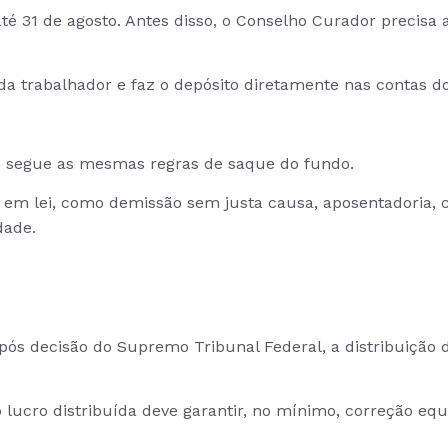
até 31 de agosto. Antes disso, o Conselho Curador precisa 
ada trabalhador e faz o depósito diretamente nas contas d
as segue as mesmas regras de saque do fundo.
as em lei, como demissão sem justa causa, aposentadoria,
dade.
pós decisão do Supremo Tribunal Federal, a distribuição d
lucro distribuída deve garantir, no mínimo, correção equiv