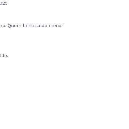
2025.
ucro. Quem tinha saldo menor
ldo.