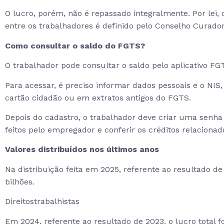
O lucro, porém, não é repassado integralmente. Por lei, 
entre os trabalhadores é definido pelo Conselho Curador
Como consultar o saldo do FGTS?
O trabalhador pode consultar o saldo pelo aplicativo FGT
Para acessar, é preciso informar dados pessoais e o NIS
cartão cidadão ou em extratos antigos do FGTS.
Depois do cadastro, o trabalhador deve criar uma senha n
feitos pelo empregador e conferir os créditos relacionad
Valores distribuídos nos últimos anos
Na distribuição feita em 2025, referente ao resultado de
bilhões.
Direitostrabalhistas
Em 2024, referente ao resultado de 2023, o lucro total fo