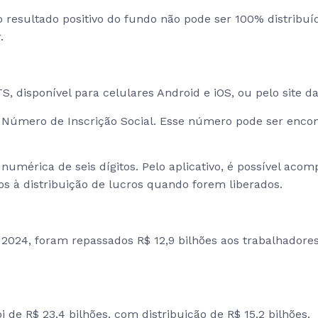
o resultado positivo do fundo não pode ser 100% distribuíd
.
S, disponível para celulares Android e iOS, ou pelo site da
, Número de Inscrição Social. Esse número pode ser encon
umérica de seis dígitos. Pelo aplicativo, é possível acomp
os à distribuição de lucros quando forem liberados.
 2024, foram repassados R$ 12,9 bilhões aos trabalhadores
i de R$ 23,4 bilhões, com distribuição de R$ 15,2 bilhões.