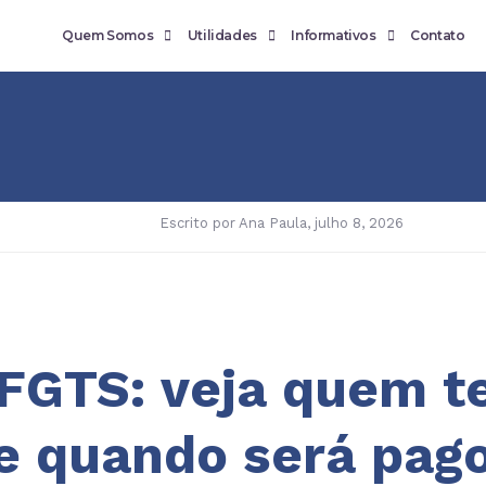
Quem Somos
Utilidades
Informativos
Contato
Escrito por
Ana Paula
,
julho 8, 2026
 FGTS: veja quem 
 e quando será pag