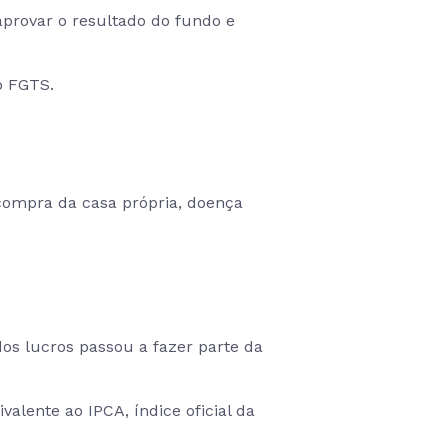
aprovar o resultado do fundo e
o FGTS.
 compra da casa própria, doença
os lucros passou a fazer parte da
alente ao IPCA, índice oficial da