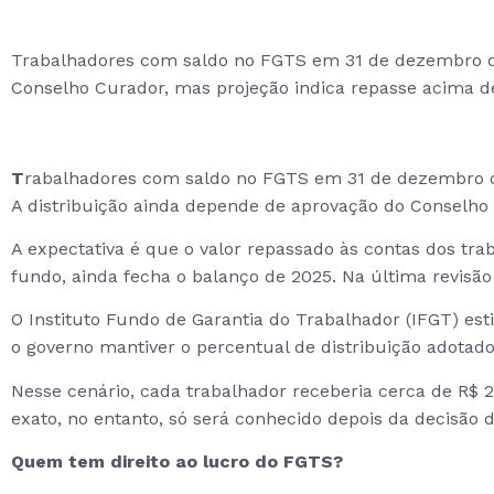
Trabalhadores com saldo no FGTS em 31 de dezembro de 
Conselho Curador, mas projeção indica repasse acima de
T
rabalhadores com saldo no FGTS em 31 de dezembro de
A distribuição ainda depende de aprovação do Conselho 
A expectativa é que o valor repassado às contas dos tra
fundo, ainda fecha o balanço de 2025. Na última revisão
O Instituto Fundo de Garantia do Trabalhador (IFGT) est
o governo mantiver o percentual de distribuição adotado 
Nesse cenário, cada trabalhador receberia cerca de R$ 
exato, no entanto, só será conhecido depois da decisão 
Quem tem direito ao lucro do FGTS?