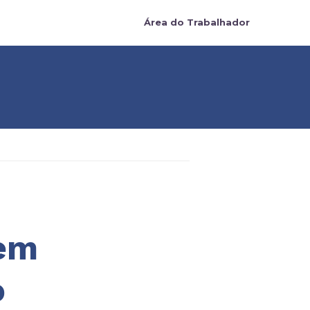
Área do Trabalhador
tem
o