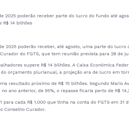
2025 poderão receber parte do lucro do fundo até agosto
 R$ 14 bilhões
 2025 poderão receber, até agosto, uma parte do lucro o
Curador do FGTS, que tem reunião prevista para 28 de ju
balhadores supere R$ 14 bilhões. A Caixa Econômica Feder
 do orçamento plurianual, a projeção era de lucro em torn
ima resultado próximo de R$ 15 bilhões. Segundo Mario Ave
no ano anterior, de 95%, o repasse ficaria perto de R$ 14,2
21 para cada R$ 1.000 que tinha na conta do FGTS em 31 
do Conselho Curador.