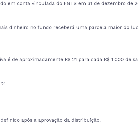
 saldo em conta vinculada do FGTS em 31 de dezembro de 
a mais dinheiro no fundo receberá uma parcela maior do l
tiva é de aproximadamente R$ 21 para cada R$ 1.000 de sa
21.
 definido após a aprovação da distribuição.