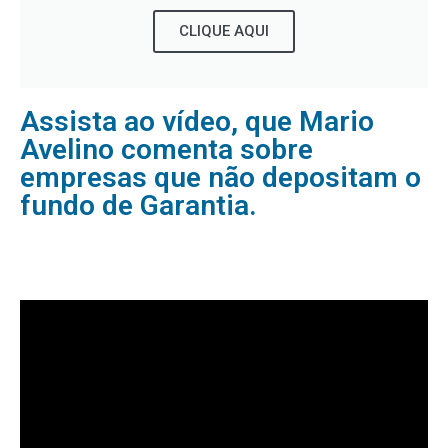
CLIQUE AQUI
Assista ao vídeo, que Mario
Avelino comenta sobre
empresas que não depositam o
fundo de Garantia.