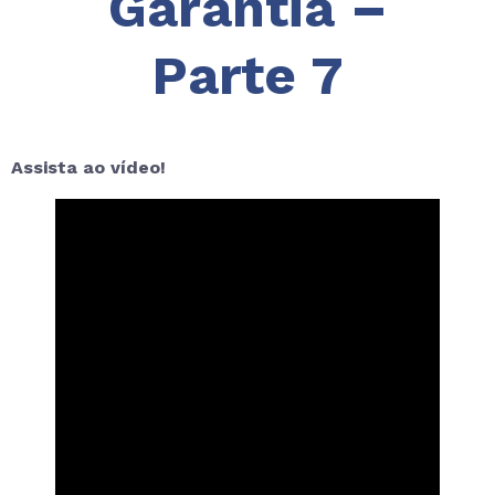
Garantia –
Parte 7
Assista ao vídeo!