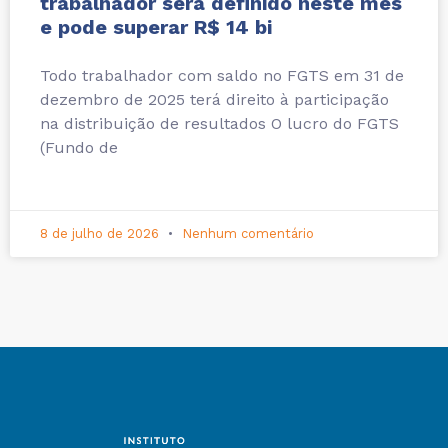
trabalhador será definido neste mês
e pode superar R$ 14 bi
Todo trabalhador com saldo no FGTS em 31 de
dezembro de 2025 terá direito à participação
na distribuição de resultados O lucro do FGTS
(Fundo de
8 de julho de 2026
Nenhum comentário