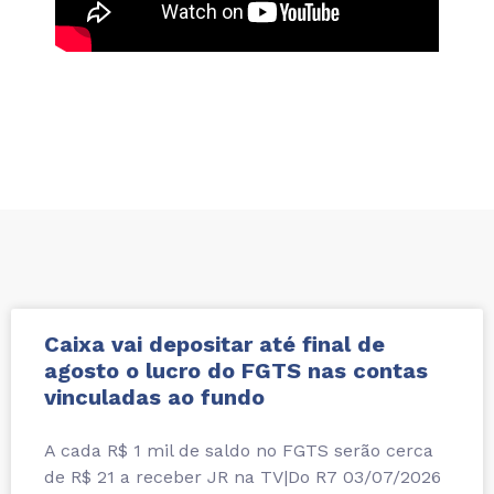
Caixa vai depositar até final de
agosto o lucro do FGTS nas contas
vinculadas ao fundo
A cada R$ 1 mil de saldo no FGTS serão cerca
de R$ 21 a receber JR na TV|Do R7 03/07/2026