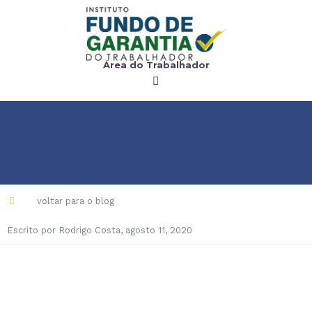
Área do Trabalhador
voltar para o blog
Escrito por
Rodrigo Costa
,
agosto 11, 2020