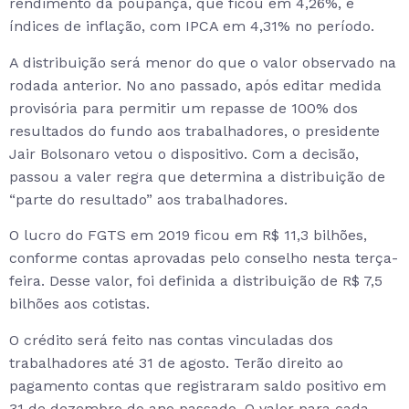
rendimento da poupança, que ficou em 4,26%, e
índices de inflação, com IPCA em 4,31% no período.
A distribuição será menor do que o valor observado na
rodada anterior. No ano passado, após editar medida
provisória para permitir um repasse de 100% dos
resultados do fundo aos trabalhadores, o presidente
Jair Bolsonaro vetou o dispositivo. Com a decisão,
passou a valer regra que determina a distribuição de
“parte do resultado” aos trabalhadores.
O lucro do FGTS em 2019 ficou em R$ 11,3 bilhões,
conforme contas aprovadas pelo conselho nesta terça-
feira. Desse valor, foi definida a distribuição de R$ 7,5
bilhões aos cotistas.
O crédito será feito nas contas vinculadas dos
trabalhadores até 31 de agosto. Terão direito ao
pagamento contas que registraram saldo positivo em
31 de dezembro do ano passado. O valor para cada