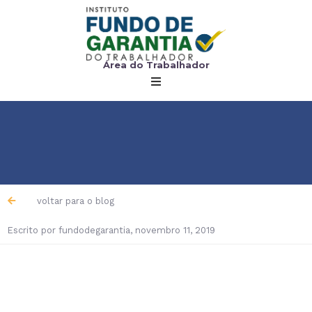
Área do Trabalhador
voltar para o blog
Escrito por
fundodegarantia
,
novembro 11, 2019