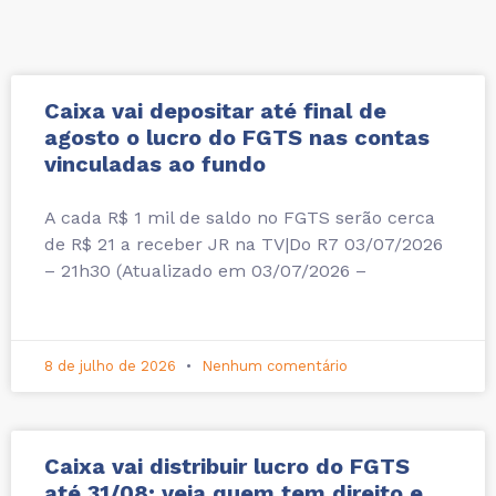
Caixa vai depositar até final de
agosto o lucro do FGTS nas contas
vinculadas ao fundo
A cada R$ 1 mil de saldo no FGTS serão cerca
de R$ 21 a receber JR na TV|Do R7 03/07/2026
– 21h30 (Atualizado em 03/07/2026 –
8 de julho de 2026
Nenhum comentário
Caixa vai distribuir lucro do FGTS
até 31/08; veja quem tem direito e