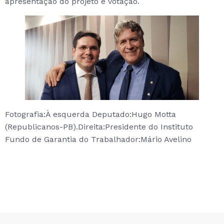
apresentação do projeto e votação.
Fotografia:À esquerda Deputado:Hugo Motta
(Republicanos-PB).Direita:Presidente do Instituto
Fundo de Garantia do Trabalhador:Mário Avelino