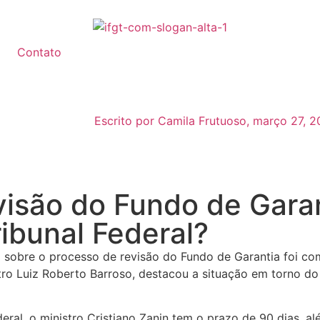
Contato
Escrito por
Camila Frutuoso
,
março 27, 2
visão do Fundo de Garan
ibunal Federal?
 sobre o processo de revisão do Fundo de Garantia foi co
stro Luiz Roberto Barroso, destacou a situação em torno do 
al, o ministro Cristiano Zanin tem o prazo de 90 dias, al