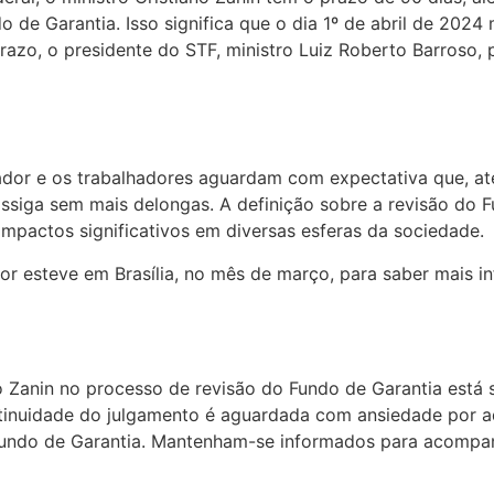
de Garantia. Isso significa que o dia 1º de abril de 2024 
razo, o presidente do STF, ministro Luiz Roberto Barroso,
dor e os trabalhadores aguardam com expectativa que, até o
ossiga sem mais delongas. A definição sobre a revisão do 
impactos significativos em diversas esferas da sociedade.
dor esteve em Brasília, no mês de março, para saber mais
ano Zanin no processo de revisão do Fundo de Garantia está
tinuidade do julgamento é aguardada com ansiedade por a
o Fundo de Garantia. Mantenham-se informados para acomp