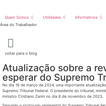
Quem Somos
Utilidades
Informativos
Área do Trabalhador
voltar para o blog
Atualização sobre a re
esperar do Supremo Tr
No dia 19 de março de 2024, uma importante atualização
Supremo Tribunal Federal. O presidente do tribunal, mini
ministro Cristiano Zanin no dia 8 de novembro de 2023.
Segundo o protocolo regimental do Supremo Tribunal Feder