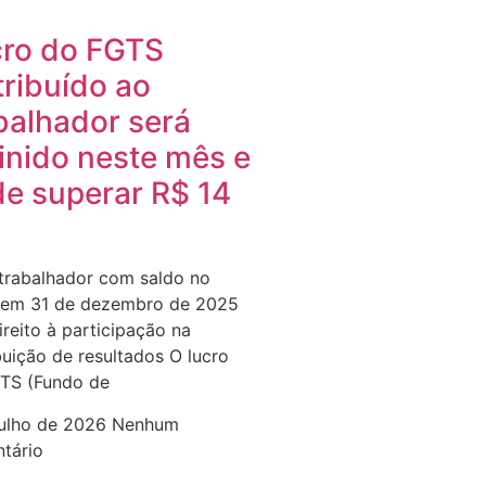
ro do FGTS
tribuído ao
balhador será
inido neste mês e
e superar R$ 14
trabalhador com saldo no
em 31 de dezembro de 2025
ireito à participação na
buição de resultados O lucro
TS (Fundo de
julho de 2026
Nenhum
tário