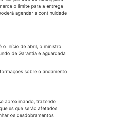
marca o limite para a entrega
 poderá agendar a continuidade
 início de abril, o ministro
Fundo de Garantia é aguardada
 informações sobre o andamento
 se aproximando, trazendo
queles que serão afetados
anhar os desdobramentos