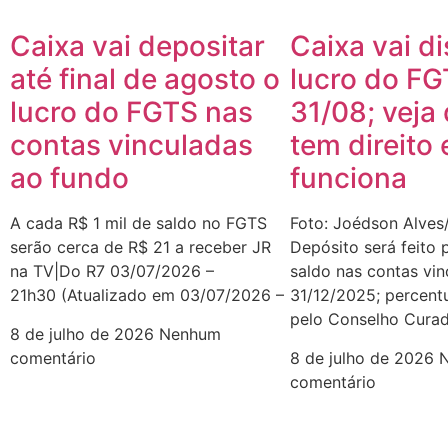
Caixa vai depositar
Caixa vai di
até final de agosto o
lucro do FG
lucro do FGTS nas
31/08; veja
contas vinculadas
tem direito
ao fundo
funciona
A cada R$ 1 mil de saldo no FGTS
Foto: Joédson Alves/
serão cerca de R$ 21 a receber JR
Depósito será feito 
na TV|Do R7 03/07/2026 –
saldo nas contas vi
21h30 (Atualizado em 03/07/2026 –
31/12/2025; percentu
pelo Conselho Cura
8 de julho de 2026
Nenhum
comentário
8 de julho de 2026
comentário