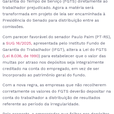
Garantia do Tempo de Serviço (FGTS) diretamente ao
trabalhador prejudicado. Agora a matéria será
transformada em projeto de leia ser encaminhada à
Presidência do Senado para distribuição entre as
comissões.
Com parecer favorável do senador Paulo Paim (PT-RS),
a
SUG 16/2025,
apresentada pelo Instituto Fundo de
Garantia do Trabalhador (IFGT), altera a Lei do FGTS
(
Lei 8.036, de 1990
) para estabelecer que o valor das
multas por atraso nos depósitos seja integralmente
creditado na conta do empregado, em vez de ser
incorporado ao patrimônio geral do fundo.
Com a nova regra, as empresas que não recolherem
corretamente os valores do FGTS deverão depositar na
conta do trabalhador a distribuição de resultados
referente ao período da irregularidade.
Pela proposta, o empregador que falhar nos depósitos