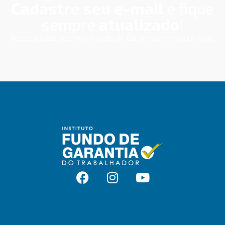
Cadastre seu e-mail
e fique
sem
pre
atualizado
!
Receba tudo sobre o Fundo de Garantia em seu e-mail.