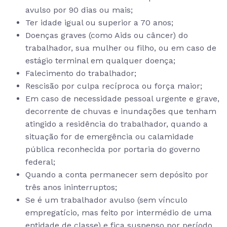
avulso por 90 dias ou mais;
Ter idade igual ou superior a 70 anos;
Doenças graves (como Aids ou câncer) do
trabalhador, sua mulher ou filho, ou em caso de
estágio terminal em qualquer doença;
Falecimento do trabalhador;
Rescisão por culpa recíproca ou força maior;
Em caso de necessidade pessoal urgente e grave,
decorrente de chuvas e inundações que tenham
atingido a residência do trabalhador, quando a
situação for de emergência ou calamidade
pública reconhecida por portaria do governo
federal;
Quando a conta permanecer sem depósito por
três anos ininterruptos;
Se é um trabalhador avulso (sem vínculo
empregatício, mas feito por intermédio de uma
entidade de classe) e fica suspenso por período