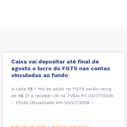
Caixa vai depositar até final de
agosto o lucro do FGTS nas contas
vinculadas ao fundo
A cada R$ 1 mil de saldo no FGTS serão cerca
de R$ 21 a receber JR na TV|Do R7 03/07/2026
– 21h30 (Atualizado em 03/07/2026 –
8 de julho de 2026
Nenhum comentário