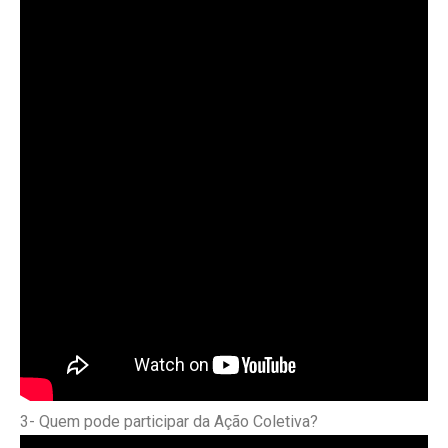
3- Quem pode participar da Ação Coletiva?