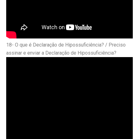
18- O que é Declaração de Hipossuficiência? / Preciso
assinar e enviar a Declaração de Hipossuficiência?