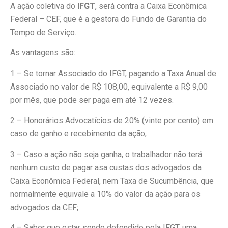
A ação coletiva do
IFGT
, será contra a Caixa Econômica
Federal – CEF, que é a gestora do Fundo de Garantia do
Tempo de Serviço.
As vantagens são:
1 – Se tornar Associado do IFGT, pagando a Taxa Anual de
Associado no valor de R$ 108,00, equivalente a R$ 9,00
por mês, que pode ser paga em até 12 vezes.
2 – Honorários Advocatícios de 20% (vinte por cento) em
caso de ganho e recebimento da ação;
3 – Caso a ação não seja ganha, o trabalhador não terá
nenhum custo de pagar asa custas dos advogados da
Caixa Econômica Federal, nem Taxa de Sucumbência, que
normalmente equivale a 10% do valor da ação para os
advogados da CEF;
4 – Saber que estar sendo defendido pela IFGT, uma