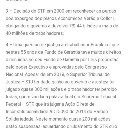
3 – Decisão do STF em 2000 em reconhecer as perdas
dos expurgos dos planos econômicos Verão e Collor I,
obrigando o governo a devolver R$ 44 bilhões a mais de
40 milhões de trabalhadores;
4 – Uma questão de justiça ao trabalhador Brasileiro, que
nestes 55 anos de Fundo de Garantia teve muitos direitos
diminuídos no seu Fundo de Garantia por Leis propostas
pelo poder Executivo e aprovadas pelo Congresso
Nacional. Apesar de em 2018, o Superior Tribunal de
Justiça – STJ ter dado ganho ao governo e a justiça ter
julgado quase 300 mil ações e o trabalhador ter perdido
todas, quem vai dar a palavra final é o Supremo Tribunal
Federal – STF, que irá julgar a Ação Direta de
Inconstitucionalidade ADI 5090 de 2014 do Partido
Solidariedade. Neste momento quase 200 mil ações
estão suspensas, aguardando o julgamento do STF, cujo