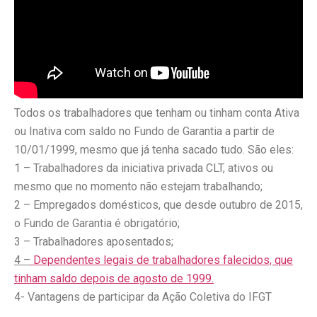
Todos os trabalhadores que tenham ou tinham conta Ativa
ou Inativa com saldo no Fundo de Garantia a partir de
10/01/1999, mesmo que já tenha sacado tudo. São eles:
1 – Trabalhadores da iniciativa privada CLT, ativos ou
mesmo que no momento não estejam trabalhando;
2 – Empregados domésticos, que desde outubro de 2015,
o Fundo de Garantia é obrigatório;
3 – Trabalhadores aposentados;
4 –
Dependentes legais de trabalhadores falecidos, que
tinham saldo depois de agosto de 1999.
4- Vantagens de participar da Ação Coletiva do IFGT