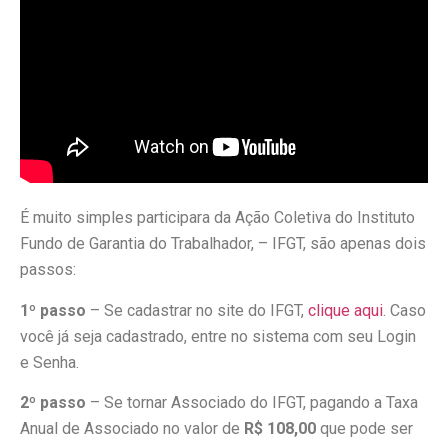
É muito simples participara da Ação Coletiva do Instituto
Fundo de Garantia do Trabalhador, – IFGT, são apenas dois
passos:
1º passo
– Se cadastrar no site do IFGT,
clique aqui
. Caso
você já seja cadastrado, entre no sistema com seu Login
e Senha.
2º passo
– Se tornar Associado do IFGT, pagando a Taxa
Anual de Associado no valor de
R$ 108,00
que pode ser