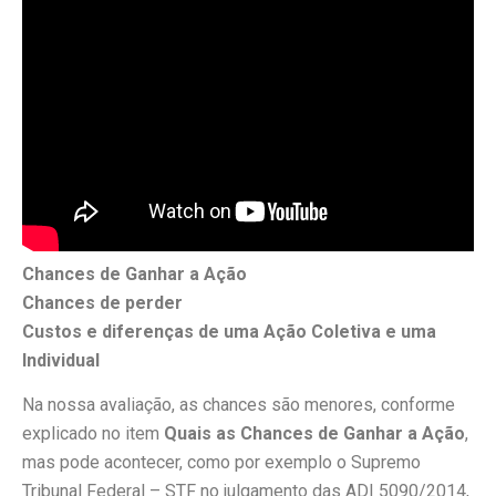
Chances de Ganhar a Ação
Chances de perder
Custos e diferenças de uma Ação Coletiva e uma
Individual
Na nossa avaliação, as chances são menores, conforme
explicado no item
Quais as Chances de Ganhar a
Ação
,
mas pode acontecer, como por exemplo o Supremo
Tribunal Federal – STF no julgamento das ADI 5090/2014,