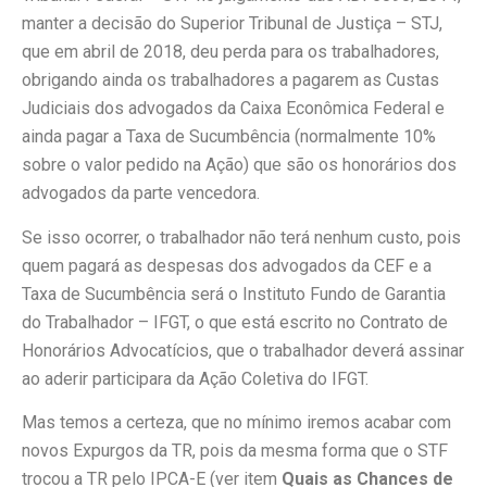
manter a decisão do Superior Tribunal de Justiça – STJ,
que em abril de 2018, deu perda para os trabalhadores,
obrigando ainda os trabalhadores a pagarem as Custas
Judiciais dos advogados da Caixa Econômica Federal e
ainda pagar a Taxa de Sucumbência (normalmente 10%
sobre o valor pedido na Ação) que são os honorários dos
advogados da parte vencedora.
Se isso ocorrer, o trabalhador não terá nenhum custo, pois
quem pagará as despesas dos advogados da CEF e a
Taxa de Sucumbência será o Instituto Fundo de Garantia
do Trabalhador – IFGT, o que está escrito no Contrato de
Honorários Advocatícios, que o trabalhador deverá assinar
ao aderir participara da Ação Coletiva do IFGT.
Mas temos a certeza, que no mínimo iremos acabar com
novos Expurgos da TR, pois da mesma forma que o STF
trocou a TR pelo IPCA-E (ver item
Quais as Chances de