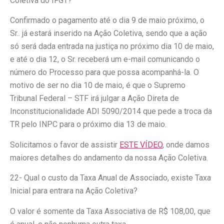
Coletiva do IFGT?
Confirmado o pagamento até o dia 9 de maio próximo, o
Sr.. já estará inserido na Ação Coletiva, sendo que a ação
só será dada entrada na justiça no próximo dia 10 de maio,
e até o dia 12, o Sr. receberá um e-mail comunicando o
número do Processo para que possa acompanhá-la. O
motivo de ser no dia 10 de maio, é que o Supremo
Tribunal Federal – STF irá julgar a Ação Direta de
Inconstitucionalidade ADI 5090/2014 que pede a troca da
TR pelo INPC para o próximo dia 13 de maio.
Solicitamos o favor de assistir
ESTE VÍDEO
, onde damos
maiores detalhes do andamento da nossa Ação Coletiva.
22- Qual o custo da Taxa Anual de Associado, existe Taxa
Inicial para entrara na Ação Coletiva?
O valor é somente da Taxa Associativa de R$ 108,00, que