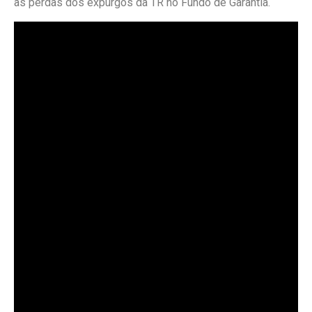
as perdas dos expurgos da TR no Fundo de Garantia.