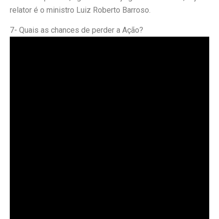
relator é o ministro Luiz Roberto Barroso.
7- Quais as chances de perder a Ação?