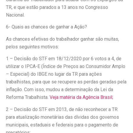
TR, e que estão parados a 13 anos no Congresso
Nacional.
6- Quais as chances de ganhar a Ação?
As chances efetivas do trabalhador ganhar são muitas,
pelos seguintes motivos:
1 – Decisão do STF em 18/12/2020 por 6 votos a 4, de
utilizar o IPCA-E (Índice de Preços ao Consumidor Amplo
– Especial) do IBGE no lugar da TR para ações
trabalhistas, para que se recupere as perdas geradas pela
inflação. Com isso, mudou a determinação da Lei da
Reforma Trabalhista.
Veja matéria da Agência Brasil
;
2 – Decisão do STF em 2013, de não reconhecer a TR
para atualização monetárias das dívidas dos governos
municipais, estaduais e federais para o pagamento de
precatórios;