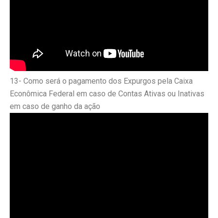
13- Como será o pagamento dos Expurgos pela Caixa
Econômica Federal em caso de Contas Ativas ou Inativas
em caso de ganho da ação