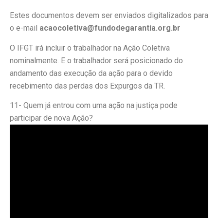
Estes documentos devem ser enviados digitalizados para
o e-mail
acaocoletiva@fundodegarantia.org.br
O IFGT irá incluir o trabalhador na Ação Coletiva
nominalmente. E o trabalhador será posicionado do
andamento das execução da ação para o devido
recebimento das perdas dos Expurgos da TR.
11- Quem já entrou com uma ação na justiça pode
participar de nova Ação?