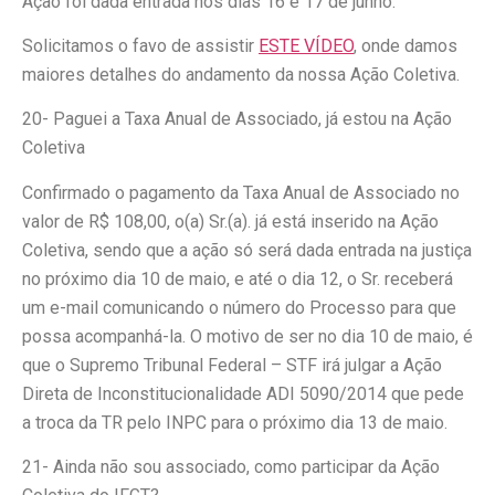
Ação foi dada entrada nos dias 16 e 17 de junho.
Solicitamos o favo de assistir
ESTE VÍDEO
, onde damos
maiores detalhes do andamento da nossa Ação Coletiva.
20- Paguei a Taxa Anual de Associado, já estou na Ação
Coletiva
Confirmado o pagamento da Taxa Anual de Associado no
valor de R$ 108,00, o(a) Sr.(a). já está inserido na Ação
Coletiva, sendo que a ação só será dada entrada na justiça
no próximo dia 10 de maio, e até o dia 12, o Sr. receberá
um e-mail comunicando o número do Processo para que
possa acompanhá-la. O motivo de ser no dia 10 de maio, é
que o Supremo Tribunal Federal – STF irá julgar a Ação
Direta de Inconstitucionalidade ADI 5090/2014 que pede
a troca da TR pelo INPC para o próximo dia 13 de maio.
21- Ainda não sou associado, como participar da Ação