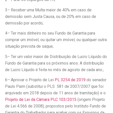
3– Receber uma Multa maior de 40% em caso de
demissão sem Justa Causa, ou de 20% em caso de
demissão por acordo;
4– Ter mais dinheiro no seu Fundo de Garantia para
comprar um imóvel, ou quitar um imóvel, ou qualquer outra
situação prevista de saque;
5– Ter um valor maior de Distribuição de Lucro Líquido do
Fundo de Garantia para os próximos anos. A distribuição
de Lucro Líquido é feita no mês de agosto de cada ano.;
6– Aprovar o Projeto de Lei
PL 3254 de 2019
do senador
Paulo Paim (substitui o PLS 581 de 2007/2007 que foi
arquivado em 2018 depois de 11 anos de tramitação) e o
Projeto de Lei da Câmara PLC 103/2015
(origem Projeto
de Lei 4.566 de 2008), propostos pelo Instituto Fundo de
Garantia do Trabalhador para acabar com os Expurgos da