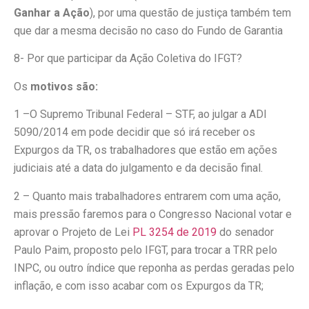
Ganhar a
Ação
), por uma questão de justiça também tem
que dar a mesma decisão no caso do Fundo de Garantia
8- Por que participar da Ação Coletiva do IFGT?
Os
motivos são:
1 –O Supremo Tribunal Federal – STF, ao julgar a ADI
5090/2014 em pode decidir que só irá receber os
Expurgos da TR, os trabalhadores que estão em ações
judiciais até a data do julgamento e da decisão final.
2 – Quanto mais trabalhadores entrarem com uma ação,
mais pressão faremos para o Congresso Nacional votar e
aprovar o Projeto de Lei
PL 3254 de 2019
do senador
Paulo Paim, proposto pelo IFGT, para trocar a TRR pelo
INPC, ou outro índice que reponha as perdas geradas pelo
inflação, e com isso acabar com os Expurgos da TR;