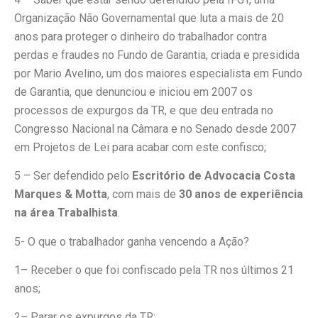
Organização Não Governamental que luta a mais de 20
anos para proteger o dinheiro do trabalhador contra
perdas e fraudes no Fundo de Garantia, criada e presidida
por Mario Avelino, um dos maiores especialista em Fundo
de Garantia, que denunciou e iniciou em 2007 os
processos de expurgos da TR, e que deu entrada no
Congresso Nacional na Câmara e no Senado desde 2007
em Projetos de Lei para acabar com este confisco;
5 – Ser defendido pelo
Escritório de Advocacia Costa
Marques & Motta
, com mais de
30 anos de experiência
na área Trabalhista
.
5- O que o trabalhador ganha vencendo a Ação?
1– Receber o que foi confiscado pela TR nos últimos 21
anos;
2– Parar os expurgos da TR;