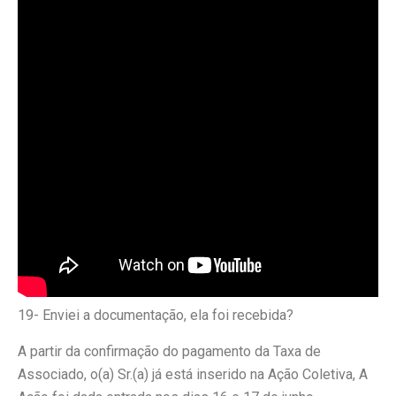
19- Enviei a documentação, ela foi recebida?
A partir da confirmação do pagamento da Taxa de
Associado, o(a) Sr.(a) já está inserido na Ação Coletiva, A