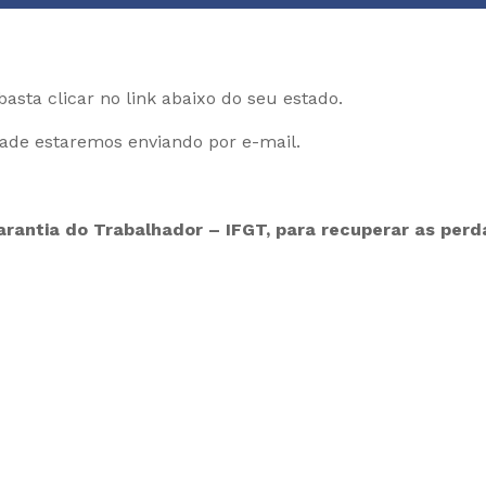
sta clicar no link abaixo do seu estado.
de estaremos enviando por e-mail.
arantia do Trabalhador – IFGT, para recuperar as per