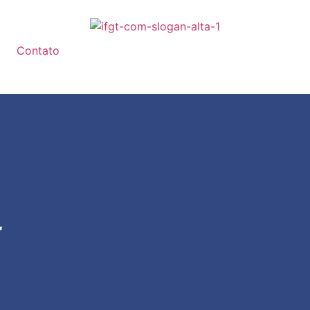
Contato
l